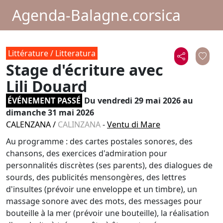
Agenda-Balagne.corsica
Littérature / Litteratura
Stage d'écriture avec
Lili Douard
ÉVÉNEMENT PASSÉ
Du
vendredi 29 mai 2026
au
dimanche 31 mai 2026
CALENZANA
/
CALINZANA
-
Ventu di Mare
Au programme : des cartes postales sonores, des
chansons, des exercices d'admiration pour
personnalités discrètes (ses parents), des dialogues de
sourds, des publicités mensongères, des lettres
d'insultes (prévoir une enveloppe et un timbre), un
massage sonore avec des mots, des messages pour
bouteille à la mer (prévoir une bouteille), la réalisation