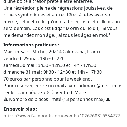
d'une boite à trésor prête à être enterrée.
Une récréation pleine de régressions jouissives, de
rituels symboliques et autres têtes à têtes avec soi
même, celui et celle qu'on était hier, celui et celle qu'on
sera demain. Car, c'est Edgar Morin qui le dit, "Si vous
me demandez mon âge, j'ai tous les âges en moi."
Informations pratiques :
Maison Saint Michel, 20214 Calenzana, France
vendredi 29 mai: 19h30 - 22h
samedi 30 mai : 9h30 - 12h30 et 14h - 17h30
dimanche 31 mai : 9h30 - 12h30 et 14h - 17h30
70 euros par personne pour le week end.
Pour réserver, écrire un mail à ventudimare@me.com et
régler par chèque 70€ à Ventu di Mare
⚠️ Nombre de places limité (13 personnes max) ⚠️
En savoir plus :
https://www.facebook.com/events/1026768316354777