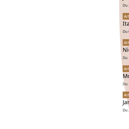
Du 
Ar
It
Du 
Ar
Ni
Du 
Ar
Mo
Du 
Ar
Ja
Du 