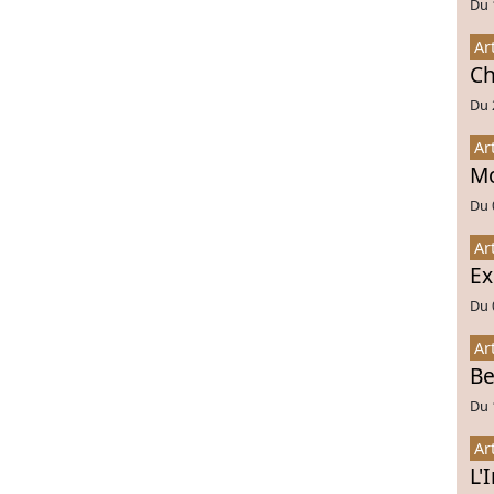
Du 
Ar
Ch
Du 
Ar
Mo
Du 
Ar
Ex
Du 
Ar
Be
Du 
Ar
L'