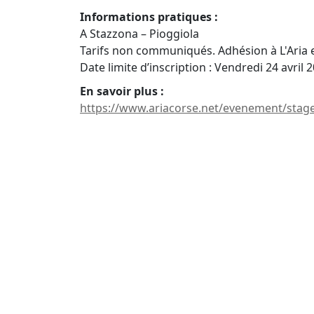
Informations pratiques :
A Stazzona – Pioggiola
Tarifs non communiqués. Adhésion à L'Aria 
Date limite d’inscription : Vendredi 24 avril 
En savoir plus :
https://www.ariacorse.net/evenement/stage