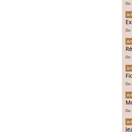
Du 
Ar
Ex
Du 
Ar
Ré
Du 
Ar
Fi
Du 
Ar
Mo
Du 
Ar
Je