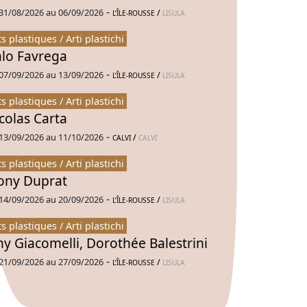
-
31/08/2026 au 06/09/2026
/
L’ÎLE-ROUSSE
LISULA
ts plastiques / Arti plastichi
alo Favrega
-
07/09/2026 au 13/09/2026
/
L’ÎLE-ROUSSE
LISULA
ts plastiques / Arti plastichi
colas Carta
-
13/09/2026 au 11/10/2026
/
CALVI
CALVI
ts plastiques / Arti plastichi
ny Duprat
-
14/09/2026 au 20/09/2026
/
L’ÎLE-ROUSSE
LISULA
ts plastiques / Arti plastichi
ny Giacomelli, Dorothée Balestrini
-
21/09/2026 au 27/09/2026
/
L’ÎLE-ROUSSE
LISULA