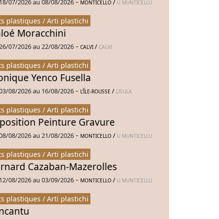
-
18/07/2026 au 08/08/2026
/
MONTICELLO
U MUNTICELLU
ts plastiques / Arti plastichi
loé Moracchini
-
26/07/2026 au 22/08/2026
/
CALVI
CALVI
ts plastiques / Arti plastichi
nique Yenco Fusella
-
03/08/2026 au 16/08/2026
/
L’ÎLE-ROUSSE
LISULA
ts plastiques / Arti plastichi
position Peinture Gravure
-
08/08/2026 au 21/08/2026
/
MONTICELLO
U MUNTICELLU
ts plastiques / Arti plastichi
rnard Cazaban-Mazerolles
-
12/08/2026 au 03/09/2026
/
MONTICELLO
U MUNTICELLU
ts plastiques / Arti plastichi
Incantu