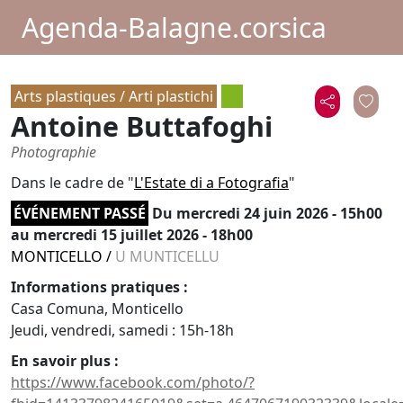
Agenda-Balagne.corsica
Arts plastiques / Arti plastichi
Antoine Buttafoghi
Photographie
Dans le cadre de "
L'Estate di a Fotografia
"
ÉVÉNEMENT PASSÉ
Du
mercredi 24 juin 2026 - 15h00
au mercredi 15 juillet 2026 - 18h00
MONTICELLO
/
U MUNTICELLU
Informations pratiques :
Casa Comuna, Monticello
Jeudi, vendredi, samedi : 15h-18h
En savoir plus :
https://www.facebook.com/photo/?