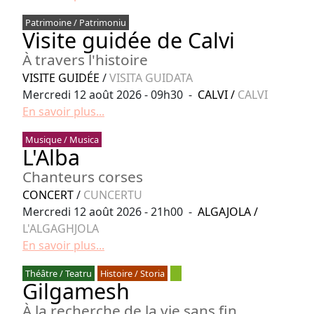
Patrimoine / Patrimoniu
Visite guidée de Calvi
À travers l'histoire
VISITE GUIDÉE
/
VISITA GUIDATA
Mercredi 12 août 2026 - 09h30 -
CALVI
/
CALVI
En savoir plus...
Musique / Musica
L'Alba
Chanteurs corses
CONCERT
/
CUNCERTU
Mercredi 12 août 2026 - 21h00 -
ALGAJOLA
/
L'ALGAGHJOLA
En savoir plus...
Théâtre / Teatru
Histoire / Storia
Gilgamesh
À la recherche de la vie sans fin