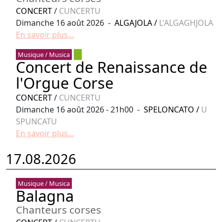
CONCERT
/
CUNCERTU
Dimanche 16 août 2026 -
ALGAJOLA
/
L'ALGAGHJOLA
En savoir plus...
Musique / Musica
Concert de Renaissance de
l'Orgue Corse
CONCERT
/
CUNCERTU
Dimanche 16 août 2026 - 21h00 -
SPELONCATO
/
U
SPUNCATU
En savoir plus...
17.08.2026
Musique / Musica
Balagna
Chanteurs corses