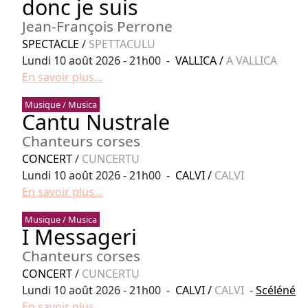
donc je suis
Jean-François Perrone
SPECTACLE
/
SPETTACULU
Lundi 10 août 2026 - 21h00 -
VALLICA
/
A VALLICA
En savoir plus...
Musique / Musica
Cantu Nustrale
Chanteurs corses
CONCERT
/
CUNCERTU
Lundi 10 août 2026 - 21h00 -
CALVI
/
CALVI
En savoir plus...
Musique / Musica
I Messageri
Chanteurs corses
CONCERT
/
CUNCERTU
Lundi 10 août 2026 - 21h00 -
CALVI
/
CALVI
-
Scéléné
En savoir plus...