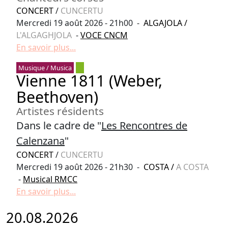
CONCERT
/
CUNCERTU
Mercredi 19 août 2026 - 21h00 -
ALGAJOLA
/
L'ALGAGHJOLA
-
VOCE CNCM
En savoir plus...
Musique / Musica
Vienne 1811 (Weber,
Beethoven)
Artistes résidents
Dans le cadre de "
Les Rencontres de
Calenzana
"
CONCERT
/
CUNCERTU
Mercredi 19 août 2026 - 21h30 -
COSTA
/
A COSTA
-
Musical RMCC
En savoir plus...
20.08.2026