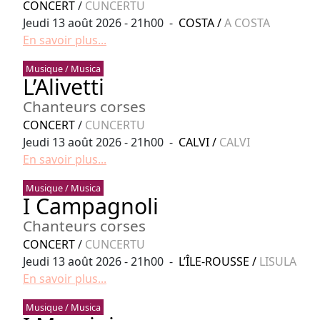
CONCERT
/
CUNCERTU
Jeudi 13 août 2026 - 21h00 -
COSTA
/
A COSTA
En savoir plus...
Musique / Musica
L’Alivetti
Chanteurs corses
CONCERT
/
CUNCERTU
Jeudi 13 août 2026 - 21h00 -
CALVI
/
CALVI
En savoir plus...
Musique / Musica
I Campagnoli
Chanteurs corses
CONCERT
/
CUNCERTU
Jeudi 13 août 2026 - 21h00 -
L’ÎLE-ROUSSE
/
LISULA
En savoir plus...
Musique / Musica