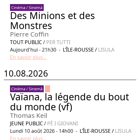
Cinéma / Sinemà
Des Minions et des
Monstres
Pierre Coffin
TOUT PUBLIC
/
PER TUTTI
Aujourd'hui - 21h30 -
L’ÎLE-ROUSSE
/
LISULA
En savoir plus...
10.08.2026
Cinéma / Sinemà
Vaïana, la légende du bout
du monde (vf)
Thomas Keil
JEUNE PUBLIC
/
PÈ I GIOVANI
Lundi 10 août 2026 - 14h00 -
L’ÎLE-ROUSSE
/
LISULA
En savoir plus...