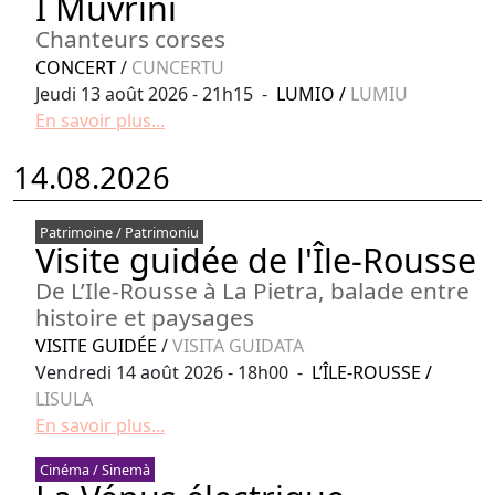
I Muvrini
Chanteurs corses
CONCERT
/
CUNCERTU
Jeudi 13 août 2026 - 21h15 -
LUMIO
/
LUMIU
En savoir plus...
14.08.2026
Patrimoine / Patrimoniu
Visite guidée de l'Île-Rousse
De L’Ile-Rousse à La Pietra, balade entre
histoire et paysages
VISITE GUIDÉE
/
VISITA GUIDATA
Vendredi 14 août 2026 - 18h00 -
L’ÎLE-ROUSSE
/
LISULA
En savoir plus...
Cinéma / Sinemà