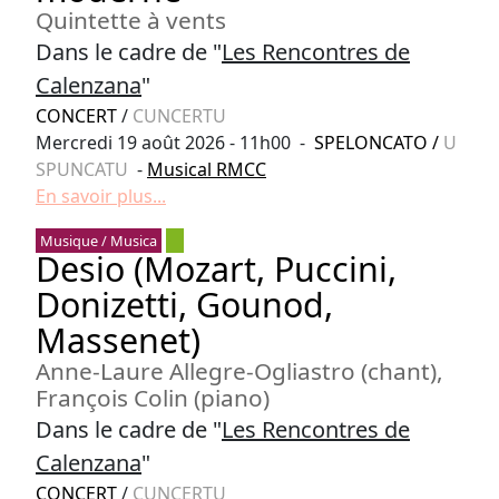
Quintette à vents
Dans le cadre de "
Les Rencontres de
Calenzana
"
CONCERT
/
CUNCERTU
Mercredi 19 août 2026 - 11h00 -
SPELONCATO
/
U
SPUNCATU
-
Musical RMCC
En savoir plus...
Musique / Musica
Desio (Mozart, Puccini,
Donizetti, Gounod,
Massenet)
Anne-Laure Allegre-Ogliastro (chant),
François Colin (piano)
Dans le cadre de "
Les Rencontres de
Calenzana
"
CONCERT
/
CUNCERTU