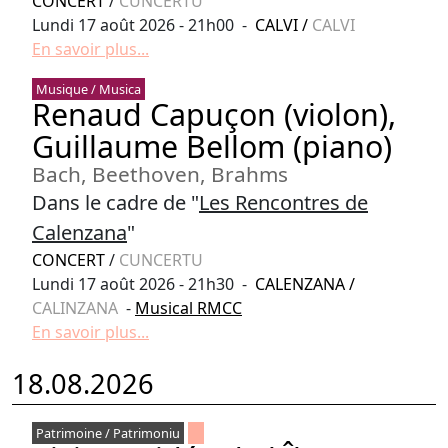
CONCERT
/
CUNCERTU
Lundi 17 août 2026 - 21h00 -
CALVI
/
CALVI
En savoir plus...
Musique / Musica
Renaud Capuçon (violon),
Guillaume Bellom (piano)
Bach, Beethoven, Brahms
Dans le cadre de "
Les Rencontres de
Calenzana
"
CONCERT
/
CUNCERTU
Lundi 17 août 2026 - 21h30 -
CALENZANA
/
CALINZANA
-
Musical RMCC
En savoir plus...
18.08.2026
Patrimoine / Patrimoniu