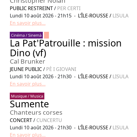
Christopher Nolan
PUBLIC RESTREINT
/
PER CERTI
Lundi 10 août 2026 - 21h15 -
L’ÎLE-ROUSSE
/
LISULA
En savoir plus...
Cinéma / Sinemà
La Pat'Patrouille : mission
Dino (vf)
Cal Brunker
JEUNE PUBLIC
/
PÈ I GIOVANI
Lundi 10 août 2026 - 21h30 -
L’ÎLE-ROUSSE
/
LISULA
En savoir plus...
Musique / Musica
Sumente
Chanteurs corses
CONCERT
/
CUNCERTU
Lundi 10 août 2026 - 21h30 -
L’ÎLE-ROUSSE
/
LISULA
En savoir plus...