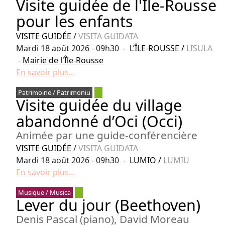
Visite guidée de l'Île-Rousse
pour les enfants
VISITE GUIDÉE
/
VISITA GUIDATA
Mardi 18 août 2026 - 09h30 -
L’ÎLE-ROUSSE
/
LISULA
-
Mairie de l'Île-Rousse
En savoir plus...
Patrimoine / Patrimoniu
Visite guidée du village
abandonné d’Oci (Occi)
Animée par une guide-conférencière
VISITE GUIDÉE
/
VISITA GUIDATA
Mardi 18 août 2026 - 09h30 -
LUMIO
/
LUMIU
En savoir plus...
Musique / Musica
Lever du jour (Beethoven)
Denis Pascal (piano), David Moreau