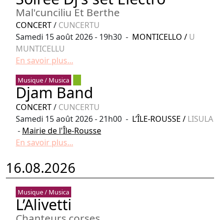
Mal'cunciliu Et Berthe
CONCERT
/
CUNCERTU
Samedi 15 août 2026 - 19h30 -
MONTICELLO
/
U
MUNTICELLU
En savoir plus...
Musique / Musica
Djam Band
CONCERT
/
CUNCERTU
Samedi 15 août 2026 - 21h00 -
L’ÎLE-ROUSSE
/
LISULA
-
Mairie de l'Île-Rousse
En savoir plus...
16.08.2026
Musique / Musica
L’Alivetti
Chanteurs corses