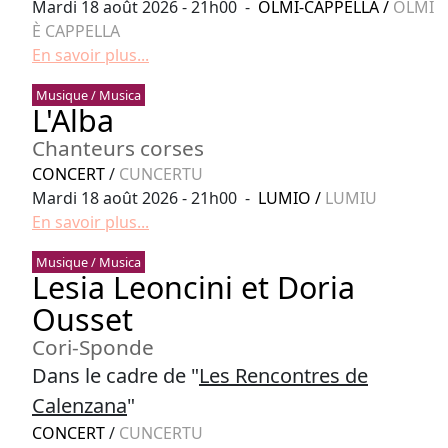
Mardi 18 août 2026 - 21h00 -
OLMI-CAPPELLA
/
OLMI
È CAPPELLA
En savoir plus...
Musique / Musica
L'Alba
Chanteurs corses
CONCERT
/
CUNCERTU
Mardi 18 août 2026 - 21h00 -
LUMIO
/
LUMIU
En savoir plus...
Musique / Musica
Lesia Leoncini et Doria
Ousset
Cori-Sponde
Dans le cadre de "
Les Rencontres de
Calenzana
"
CONCERT
/
CUNCERTU