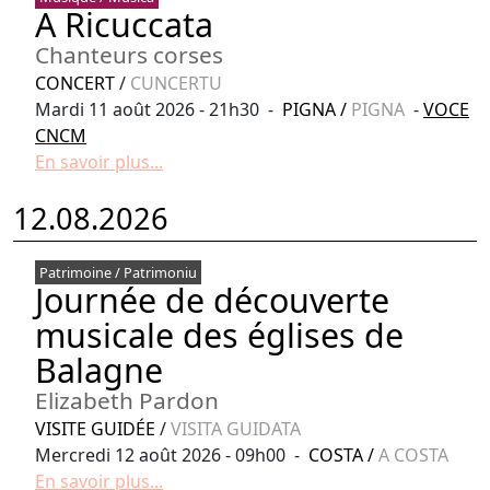
A Ricuccata
Chanteurs corses
CONCERT
/
CUNCERTU
Mardi 11 août 2026 - 21h30 -
PIGNA
/
PIGNA
-
VOCE
CNCM
En savoir plus...
12.08.2026
Patrimoine / Patrimoniu
Journée de découverte
musicale des églises de
Balagne
Elizabeth Pardon
VISITE GUIDÉE
/
VISITA GUIDATA
Mercredi 12 août 2026 - 09h00 -
COSTA
/
A COSTA
En savoir plus...