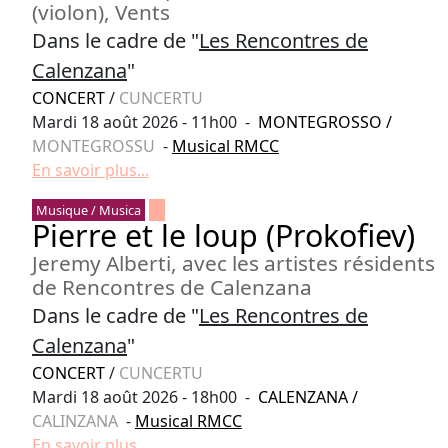
(violon), Vents
Dans le cadre de "
Les Rencontres de
Calenzana
"
CONCERT
/
CUNCERTU
Mardi 18 août 2026 - 11h00 -
MONTEGROSSO
/
MONTEGROSSU
-
Musical RMCC
En savoir plus...
Musique / Musica
Pierre et le loup (Prokofiev)
Jeremy Alberti, avec les artistes résidents
de Rencontres de Calenzana
Dans le cadre de "
Les Rencontres de
Calenzana
"
CONCERT
/
CUNCERTU
Mardi 18 août 2026 - 18h00 -
CALENZANA
/
CALINZANA
-
Musical RMCC
En savoir plus...