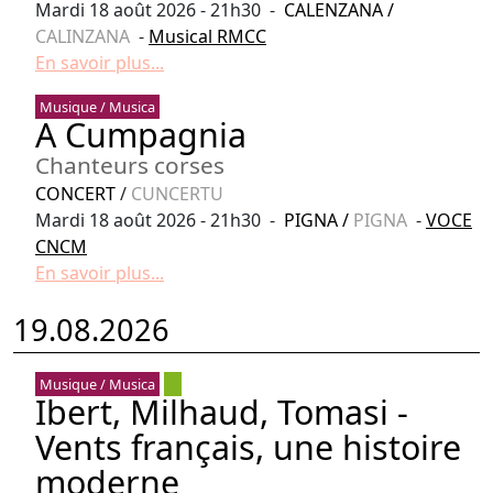
Mardi 18 août 2026 - 21h30 -
CALENZANA
/
CALINZANA
-
Musical RMCC
En savoir plus...
Musique / Musica
A Cumpagnia
Chanteurs corses
CONCERT
/
CUNCERTU
Mardi 18 août 2026 - 21h30 -
PIGNA
/
PIGNA
-
VOCE
CNCM
En savoir plus...
19.08.2026
Musique / Musica
Ibert, Milhaud, Tomasi -
Vents français, une histoire
moderne