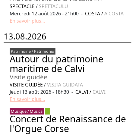
SPECTACLE
/
SPETTACULU
Mercredi 12 août 2026 - 21h00 -
COSTA
/
A COSTA
En savoir plus...
13.08.2026
Patrimoine / Patrimoniu
Autour du patrimoine
maritime de Calvi
Visite guidée
VISITE GUIDÉE
/
VISITA GUIDATA
Jeudi 13 août 2026 - 18h30 -
CALVI
/
CALVI
En savoir plus...
Musique / Musica
Concert de Renaissance de
l'Orgue Corse