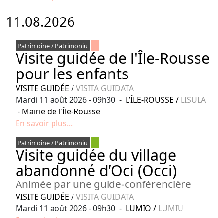
11.08.2026
Patrimoine / Patrimoniu
Visite guidée de l'Île-Rousse
pour les enfants
VISITE GUIDÉE
/
VISITA GUIDATA
Mardi 11 août 2026 - 09h30 -
L’ÎLE-ROUSSE
/
LISULA
-
Mairie de l'Île-Rousse
En savoir plus...
Patrimoine / Patrimoniu
Visite guidée du village
abandonné d’Oci (Occi)
Animée par une guide-conférencière
VISITE GUIDÉE
/
VISITA GUIDATA
Mardi 11 août 2026 - 09h30 -
LUMIO
/
LUMIU