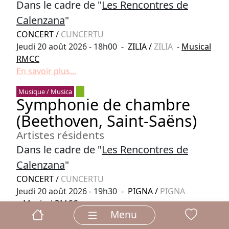
Dans le cadre de "
Les Rencontres de
Calenzana
"
CONCERT
/
CUNCERTU
Jeudi 20 août 2026 - 18h00 -
ZILIA
/
ZILIA
-
Musical
RMCC
En savoir plus...
Musique / Musica
Symphonie de chambre
(Beethoven, Saint-Saëns)
Artistes résidents
Dans le cadre de "
Les Rencontres de
Calenzana
"
CONCERT
/
CUNCERTU
Jeudi 20 août 2026 - 19h30 -
PIGNA
/
PIGNA
-
Musical RMCC
Menu
En savoir plus...