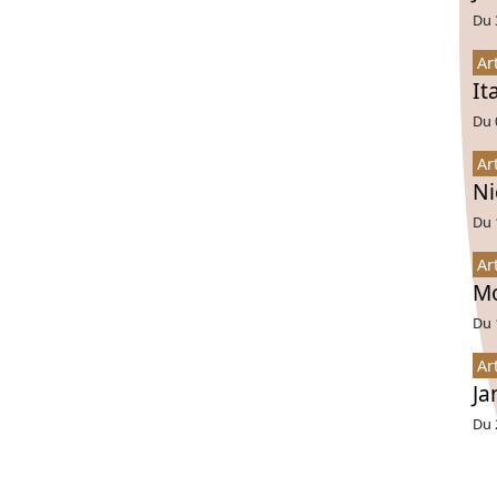
Du 
Ar
It
Du 
Ar
Ni
Du 
Ar
Mo
Du 
Ar
Ja
Du 