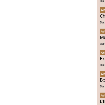
Du 
Ar
Ch
Du 
Ar
Mo
Du 
Ar
Ex
Du 
Ar
Be
Du 
Ar
L'