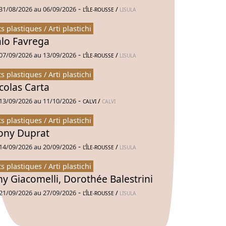
-
31/08/2026 au 06/09/2026
/
L’ÎLE-ROUSSE
LISULA
ts plastiques / Arti plastichi
alo Favrega
-
07/09/2026 au 13/09/2026
/
L’ÎLE-ROUSSE
LISULA
ts plastiques / Arti plastichi
colas Carta
-
13/09/2026 au 11/10/2026
/
CALVI
CALVI
ts plastiques / Arti plastichi
ny Duprat
-
14/09/2026 au 20/09/2026
/
L’ÎLE-ROUSSE
LISULA
ts plastiques / Arti plastichi
ny Giacomelli, Dorothée Balestrini
-
21/09/2026 au 27/09/2026
/
L’ÎLE-ROUSSE
LISULA