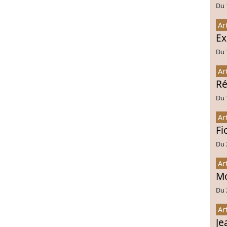
Du 
Ar
Ex
Du 
Ar
Ré
Du 
Ar
Fi
Du 
Ar
Mo
Du 
Ar
Je