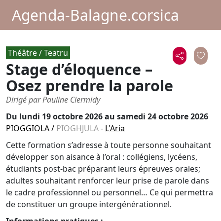
Agenda-Balagne.corsica
Théâtre / Teatru
Stage d’éloquence –
Osez prendre la parole
Dirigé par Pauline Clermidy
Du
lundi 19 octobre 2026
au samedi 24 octobre 2026
PIOGGIOLA
/
PIOGHJULA
-
L'Aria
Cette formation s’adresse à toute personne souhaitant
développer son aisance à l’oral : collégiens, lycéens,
étudiants post-bac préparant leurs épreuves orales;
adultes souhaitant renforcer leur prise de parole dans
le cadre professionnel ou personnel… Ce qui permettra
de constituer un groupe intergénérationnel.