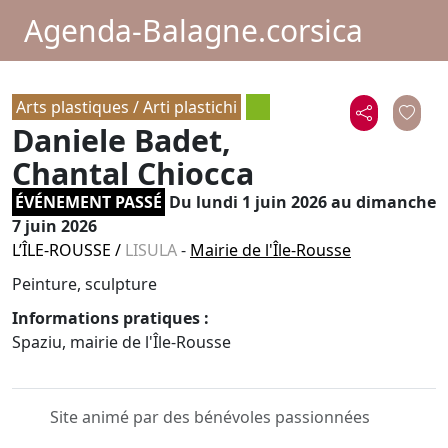
Agenda-Balagne.corsica
Arts plastiques / Arti plastichi
Daniele Badet,
Chantal Chiocca
ÉVÉNEMENT PASSÉ
Du
lundi 1 juin 2026
au dimanche
7 juin 2026
L’ÎLE-ROUSSE
/
LISULA
-
Mairie de l'Île-Rousse
Peinture, sculpture
Informations pratiques :
Spaziu, mairie de l'Île-Rousse
Site animé par des bénévoles passionnées