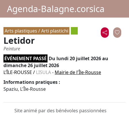
Agenda-Balagne.corsica
Arts plastiques / Arti plastichi
Letidor
Peinture
ÉVÉNEMENT PASSÉ
Du
lundi 20 juillet 2026
au
dimanche 26 juillet 2026
L’ÎLE-ROUSSE
/
LISULA
-
Mairie de l'Île-Rousse
Informations pratiques :
Spaziu, L'Île-Rousse
Site animé par des bénévoles passionnées