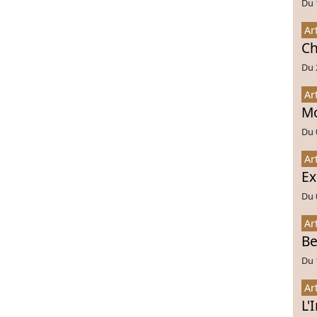
Du 
Ar
Ch
Du 
Ar
Mo
Du 
Ar
Ex
Du 
Ar
Be
Du 
Ar
L'