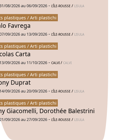
-
31/08/2026 au 06/09/2026
/
L’ÎLE-ROUSSE
LISULA
ts plastiques / Arti plastichi
alo Favrega
-
07/09/2026 au 13/09/2026
/
L’ÎLE-ROUSSE
LISULA
ts plastiques / Arti plastichi
colas Carta
-
13/09/2026 au 11/10/2026
/
CALVI
CALVI
ts plastiques / Arti plastichi
ny Duprat
-
14/09/2026 au 20/09/2026
/
L’ÎLE-ROUSSE
LISULA
ts plastiques / Arti plastichi
ny Giacomelli, Dorothée Balestrini
-
21/09/2026 au 27/09/2026
/
L’ÎLE-ROUSSE
LISULA