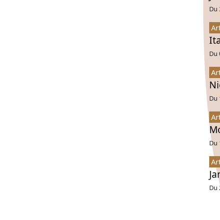
Du 
Ar
It
Du 
Ar
Ni
Du 
Ar
Mo
Du 
Ar
Ja
Du 