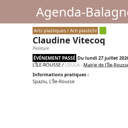
Agenda-Balagne
Arts plastiques / Arti plastichi
Claudine Vitecoq
Peinture
ÉVÉNEMENT PASSÉ
Du
lundi 27 juillet 202
L’ÎLE-ROUSSE
/
LISULA
-
Mairie de l'Île-Rouss
Informations pratiques :
Spaziu, L'Île-Rousse