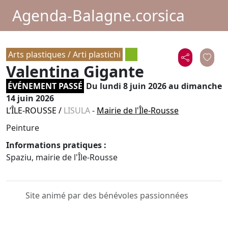
Agenda-Balagne.corsica
Arts plastiques / Arti plastichi
Valentina Gigante
ÉVÉNEMENT PASSÉ
Du
lundi 8 juin 2026
au dimanche
14 juin 2026
L’ÎLE-ROUSSE
/
LISULA
-
Mairie de l'Île-Rousse
Peinture
Informations pratiques :
Spaziu, mairie de l'Île-Rousse
Site animé par des bénévoles passionnées