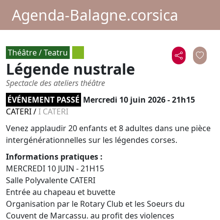
Agenda-Balagne.corsica
Théâtre / Teatru
Légende nustrale
Spectacle des ateliers théâtre
ÉVÉNEMENT PASSÉ
Mercredi 10 juin 2026 - 21h15
CATERI
/
I CATERI
Venez applaudir 20 enfants et 8 adultes dans une pièce
intergénérationnelles sur les légendes corses.
Informations pratiques :
MERCREDI 10 JUIN - 21H15
Salle Polyvalente CATERI
Entrée au chapeau et buvette
Organisation par le Rotary Club et les Soeurs du
Couvent de Marcassu. au profit des violences