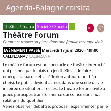
Agenda-Balagne.corsica
Théâtre / Teatru
Société / Sucetà
Théâtre Forum
Comment trouver sa place dans une famille recomposée ?
ÉVÉNEMENT PASSÉ
Mercredi 17 juin 2026 - 19h00
CALENZANA
/
CALINZANA
Le théâtre forum est un spectacle de théâtre interactif
qui permet, par le biais du jeu théâtral, de faire
émerger la parole et la réflexion autour d'un thème
choisi. Le public devient acteur, dans une scène de vie
inspirée de situations réelles. Le théâtre forum invite à
jouer, participer, transformer ce qui coince dans nos
relations du quotidien.
Venez observer, débattre, proposer, expérimenter par le