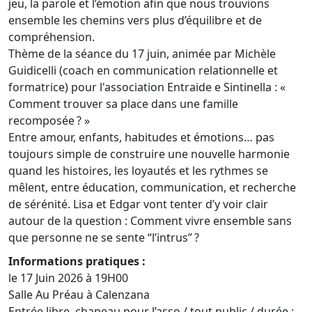
jeu, la parole et l’émotion afin que nous trouvions
ensemble les chemins vers plus d’équilibre et de
compréhension.
Thème de la séance du 17 juin, animée par Michèle
Guidicelli (coach en communication relationnelle et
formatrice) pour l'association Entraide e Sintinella : «
Comment trouver sa place dans une famille
recomposée ? »
Entre amour, enfants, habitudes et émotions… pas
toujours simple de construire une nouvelle harmonie
quand les histoires, les loyautés et les rythmes se
mêlent, entre éducation, communication, et recherche
de sérénité. Lisa et Edgar vont tenter d’y voir clair
autour de la question : Comment vivre ensemble sans
que personne ne se sente “l’intrus” ?
Informations pratiques :
le 17 Juin 2026 à 19H00
Salle Au Préau à Calenzana
Entrée libre, chapeau pour l’asso / tout public / durée :