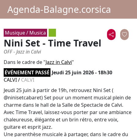
Agenda-Balagne.corsica
Musique / Musica
Nini Set - Time Travel
OFF - Jazz in Calvi
Dans le cadre de "
Jazz in Calvi
"
ÉVÉNEMENT PASSÉ
Jeudi 25 juin 2026 - 18h30
CALVI
/
CALVI
Jeudi 25 juin à partir de 19h, retrouvez Nini Set (
@ninisetcabaret) Set pour un moment musical plein de
charme dans le hall de la Salle de Spectacle de Calvi.
Avec Time Travel, laissez-vous porter par une ambiance
chaleureuse, élégante et un brin rétro, entre voix,
guitare et esprit jazz.
Une parenthèse musicale à partager, dans le cadre du