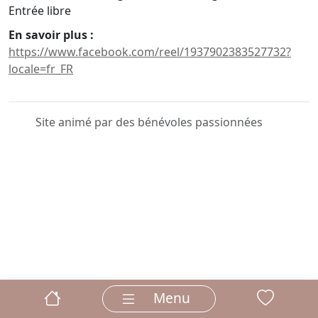
Entrée libre
En savoir plus :
https://www.facebook.com/reel/1937902383527732?
locale=fr_FR
Site animé par des bénévoles passionnées
Menu