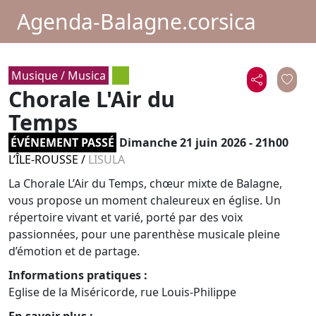
Agenda-Balagne.corsica
Musique / Musica
Chorale L'Air du
Temps
ÉVÉNEMENT PASSÉ
Dimanche 21 juin 2026 - 21h00
L’ÎLE-ROUSSE
/
LISULA
La Chorale L’Air du Temps, chœur mixte de Balagne,
vous propose un moment chaleureux en église. Un
répertoire vivant et varié, porté par des voix
passionnées, pour une parenthèse musicale pleine
d’émotion et de partage.
Informations pratiques :
Eglise de la Miséricorde, rue Louis-Philippe