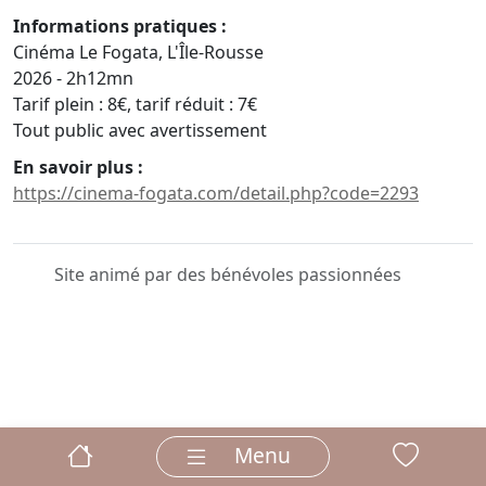
Informations pratiques :
Cinéma Le Fogata, L'Île-Rousse
2026 - 2h12mn
Tarif plein : 8€, tarif réduit : 7€
Tout public avec avertissement
En savoir plus :
https://cinema-fogata.com/detail.php?code=2293
Site animé par des bénévoles passionnées
Menu