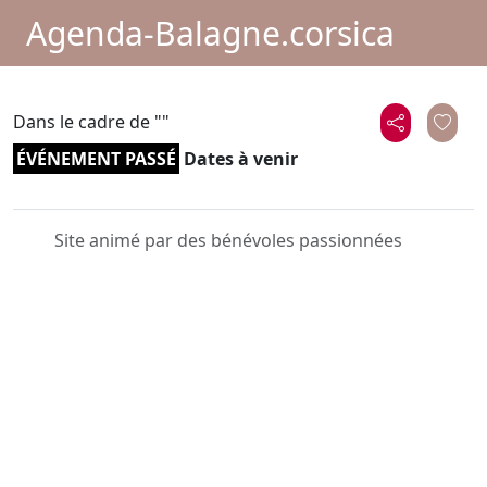
Agenda-Balagne.corsica
Dans le cadre de "
"
ÉVÉNEMENT PASSÉ
Dates à venir
Site animé par des bénévoles passionnées