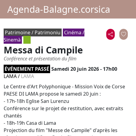
Agenda-Balagne.corsica
Patrimoine / Patrimoniu
Cinéma /
Sinemà
Messa di Campile
Conférence et présentation du film
ÉVÉNEMENT PASSÉ
Samedi 20 juin 2026 - 17h00
LAMA
/
LAMA
Le Centre d'Art Polyphonique - Mission Voix de Corse
PAESE DI LAMA propose le samedi 20 juin :
- 17h-18h Eglise San Lurenzu
Conférence sur le projet de restitution, avec extraits
chantés
- 18h-19h Casa di Lama
Projection du film "Messe de Campile" d'après les