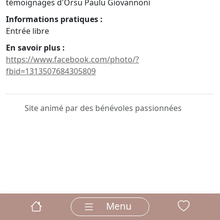
témoignages d'Orsu Paulu Giovannoni
Informations pratiques :
Entrée libre
En savoir plus :
https://www.facebook.com/photo/?
fbid=1313507684305809
Site animé par des bénévoles passionnées
Menu