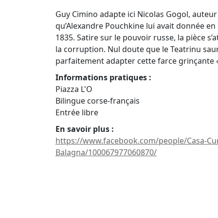
Guy Cimino adapte ici Nicolas Gogol, auteur 
qu’Alexandre Pouchkine lui avait donnée en
1835. Satire sur le pouvoir russe, la pièce s
la corruption. Nul doute que le Teatrinu sau
parfaitement adapter cette farce grinçante « 
Informations pratiques :
Piazza L'O
Bilingue corse-français
Entrée libre
En savoir plus :
https://www.facebook.com/people/Casa-Cum
Balagna/100067977060870/