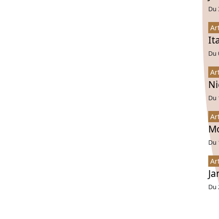
Du 
Ar
It
Du 
Ar
Ni
Du 
Ar
Mo
Du 
Ar
Ja
Du 