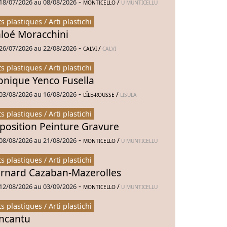
-
18/07/2026 au 08/08/2026
/
MONTICELLO
U MUNTICELLU
ts plastiques / Arti plastichi
loé Moracchini
-
26/07/2026 au 22/08/2026
/
CALVI
CALVI
ts plastiques / Arti plastichi
nique Yenco Fusella
-
03/08/2026 au 16/08/2026
/
L’ÎLE-ROUSSE
LISULA
ts plastiques / Arti plastichi
position Peinture Gravure
-
08/08/2026 au 21/08/2026
/
MONTICELLO
U MUNTICELLU
ts plastiques / Arti plastichi
rnard Cazaban-Mazerolles
-
12/08/2026 au 03/09/2026
/
MONTICELLO
U MUNTICELLU
ts plastiques / Arti plastichi
Incantu