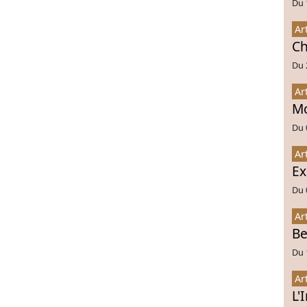
Du 
Ar
Ch
Du 
Ar
Mo
Du 
Ar
Ex
Du 
Ar
Be
Du 
Ar
L'