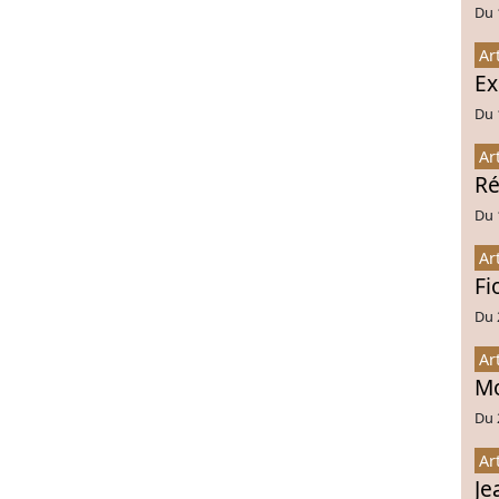
Du 
Ar
Ex
Du 
Ar
Ré
Du 
Ar
Fi
Du 
Ar
Mo
Du 
Ar
Je