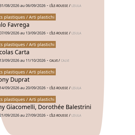
-
31/08/2026 au 06/09/2026
/
L’ÎLE-ROUSSE
LISULA
ts plastiques / Arti plastichi
alo Favrega
-
07/09/2026 au 13/09/2026
/
L’ÎLE-ROUSSE
LISULA
ts plastiques / Arti plastichi
colas Carta
-
13/09/2026 au 11/10/2026
/
CALVI
CALVI
ts plastiques / Arti plastichi
ny Duprat
-
14/09/2026 au 20/09/2026
/
L’ÎLE-ROUSSE
LISULA
ts plastiques / Arti plastichi
ny Giacomelli, Dorothée Balestrini
-
21/09/2026 au 27/09/2026
/
L’ÎLE-ROUSSE
LISULA