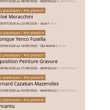
-
18/07/2026 au 08/08/2026
/
MONTICELLO
U MUNTICELLU
ts plastiques / Arti plastichi
loé Moracchini
-
26/07/2026 au 22/08/2026
/
CALVI
CALVI
ts plastiques / Arti plastichi
nique Yenco Fusella
-
03/08/2026 au 16/08/2026
/
L’ÎLE-ROUSSE
LISULA
ts plastiques / Arti plastichi
position Peinture Gravure
-
08/08/2026 au 21/08/2026
/
MONTICELLO
U MUNTICELLU
ts plastiques / Arti plastichi
rnard Cazaban-Mazerolles
-
12/08/2026 au 03/09/2026
/
MONTICELLO
U MUNTICELLU
ts plastiques / Arti plastichi
Incantu