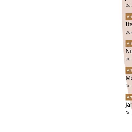
Du 
Ar
It
Du 
Ar
Ni
Du 
Ar
Mo
Du 
Ar
Ja
Du 