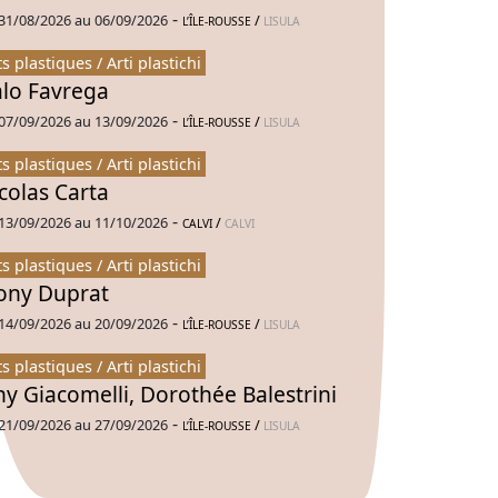
-
31/08/2026 au 06/09/2026
/
L’ÎLE-ROUSSE
LISULA
ts plastiques / Arti plastichi
alo Favrega
-
07/09/2026 au 13/09/2026
/
L’ÎLE-ROUSSE
LISULA
ts plastiques / Arti plastichi
colas Carta
-
13/09/2026 au 11/10/2026
/
CALVI
CALVI
ts plastiques / Arti plastichi
ny Duprat
-
14/09/2026 au 20/09/2026
/
L’ÎLE-ROUSSE
LISULA
ts plastiques / Arti plastichi
ny Giacomelli, Dorothée Balestrini
-
21/09/2026 au 27/09/2026
/
L’ÎLE-ROUSSE
LISULA