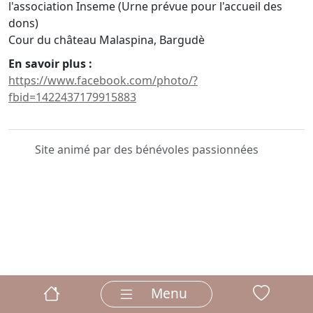
l'association Inseme (Urne prévue pour l'accueil des
dons)
Cour du château Malaspina, Bargudè
En savoir plus :
https://www.facebook.com/photo/?
fbid=1422437179915883
Site animé par des bénévoles passionnées
Menu