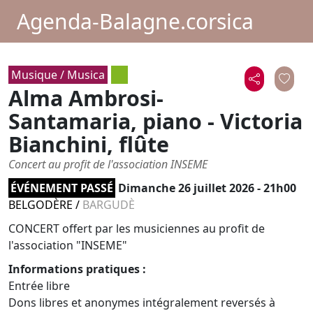
Agenda-Balagne.corsica
Musique / Musica
Alma Ambrosi-
Santamaria, piano - Victoria
Bianchini, flûte
Concert au profit de l'association INSEME
ÉVÉNEMENT PASSÉ
Dimanche 26 juillet 2026 - 21h00
BELGODÈRE
/
BARGUDÈ
CONCERT offert par les musiciennes au profit de
l'association "INSEME"
Informations pratiques :
Entrée libre
Dons libres et anonymes intégralement reversés à