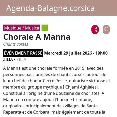
Agenda-Balagne.corsica
Musique / Musica
Chorale A Manna
Chants corses
ÉVÉNEMENT PASSÉ
Mercredi 29 juillet 2026 - 19h00
ZILIA
/
ZILIA
A Manna est une chorale formée en 2015, avec des
personnes passionnées de chants corses, autour de
leur chef de choeur Cecce Pesce, guitariste virtuose et
membre du groupe mythique I Chjami Aghjalesi.
Constitué à l'origine d'une douzaine de choristes, A
Manna en compte aujourd'hui une trentaine,
originaires principalement des villages de Santa
Reparata et de Corbara, mais également de toute la