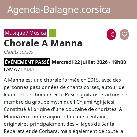
Agenda-Balagne.corsica
Musique / Musica
Chorale A Manna
Chants corses
ÉVÉNEMENT PASSÉ
Mercredi 22 juillet 2026 - 19h00
LAMA
/
LAMA
A Manna est une chorale formée en 2015, avec des
personnes passionnées de chants corses, autour de
leur chef de choeur Cecce Pesce, guitariste virtuose et
membre du groupe mythique I Chjami Aghjalesi.
Constitué à l'origine d'une douzaine de choristes, A
Manna en compte aujourd'hui une trentaine,
originaires principalement des villages de Santa
Reparata et de Corbara, mais également de toute la