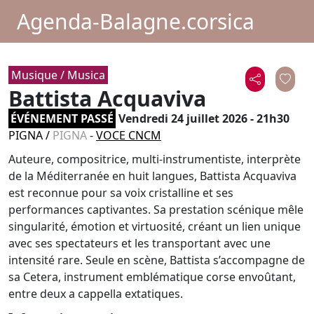
Agenda-Balagne.corsica
Musique / Musica
Battista Acquaviva
ÉVÉNEMENT PASSÉ
Vendredi 24 juillet 2026 - 21h30
PIGNA
/
PIGNA
-
VOCE CNCM
Auteure, compositrice, multi-instrumentiste, interprète
de la Méditerranée en huit langues, Battista Acquaviva
est reconnue pour sa voix cristalline et ses
performances captivantes. Sa prestation scénique mêle
singularité, émotion et virtuosité, créant un lien unique
avec ses spectateurs et les transportant avec une
intensité rare. Seule en scène, Battista s’accompagne de
sa Cetera, instrument emblématique corse envoûtant,
entre deux a cappella extatiques.