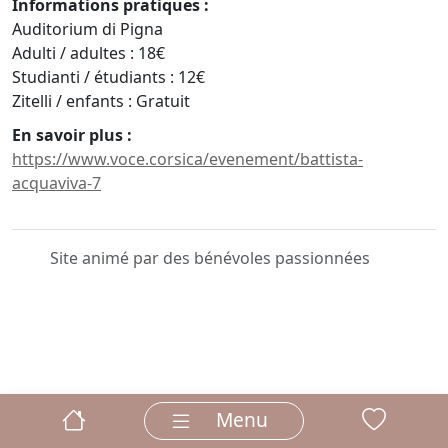
Informations pratiques :
Auditorium di Pigna
Adulti / adultes : 18€
Studianti / étudiants : 12€
Zitelli / enfants : Gratuit
En savoir plus :
https://www.voce.corsica/evenement/battista-
acquaviva-7
Site animé par des bénévoles passionnées
Menu