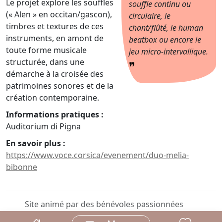
Le projet explore les souffles
souffle continu ou
(« Alen » en occitan/gascon),
circulaire, le
timbres et textures de ces
chant/flûté, le human
instruments, en amont de
beatbox ou encore le
toute forme musicale
jeu micro-intervallique.
structurée, dans une
❞
démarche à la croisée des
patrimoines sonores et de la
création contemporaine.
Informations pratiques :
Auditorium di Pigna
En savoir plus :
https://www.voce.corsica/evenement/duo-melia-
bibonne
Site animé par des bénévoles passionnées