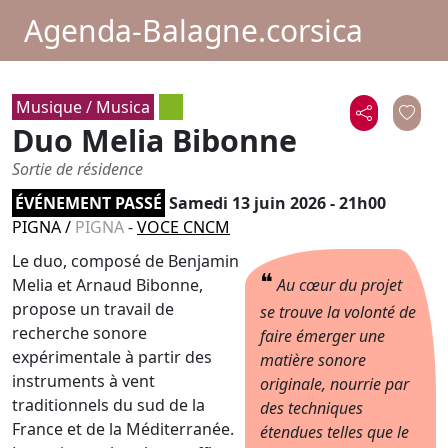
Agenda-Balagne.corsica
Musique / Musica
Duo Melia Bibonne
Sortie de résidence
ÉVÉNEMENT PASSÉ
Samedi 13 juin 2026 - 21h00
PIGNA
/
PIGNA
-
VOCE CNCM
Le duo, composé de Benjamin
❝
Melia et Arnaud Bibonne,
Au cœur du projet
propose un travail de
se trouve la volonté de
recherche sonore
faire émerger une
expérimentale à partir des
matière sonore
instruments à vent
originale, nourrie par
traditionnels du sud de la
des techniques
France et de la Méditerranée.
étendues telles que le