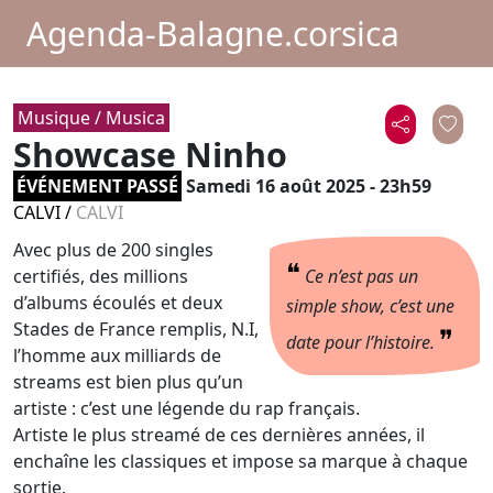
Agenda-Balagne.corsica
Musique / Musica
Showcase Ninho
ÉVÉNEMENT PASSÉ
Samedi 16 août 2025 - 23h59
CALVI
/
CALVI
Avec plus de 200 singles
❝
certifiés, des millions
Ce n’est pas un
d’albums écoulés et deux
simple show, c’est une
Stades de France remplis, N.I,
❞
date pour l’histoire.
l’homme aux milliards de
streams est bien plus qu’un
artiste : c’est une légende du rap français.
Artiste le plus streamé de ces dernières années, il
enchaîne les classiques et impose sa marque à chaque
sortie.