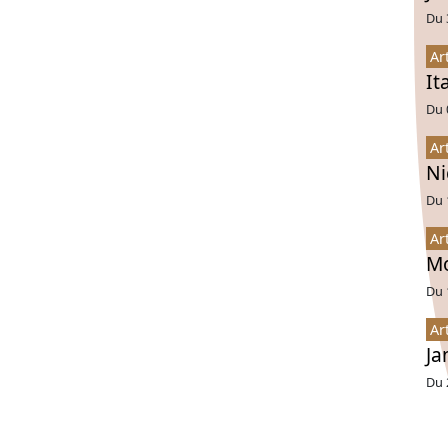
Du 
Ar
It
Du 
Ar
Ni
Du 
Ar
Mo
Du 
Ar
Ja
Du 