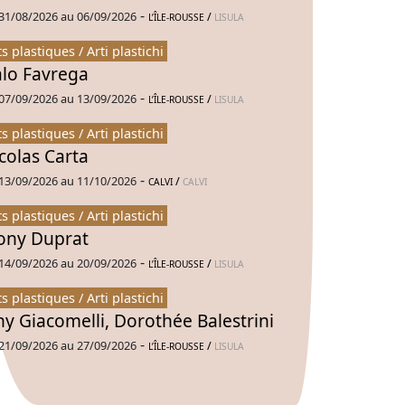
-
31/08/2026 au 06/09/2026
/
L’ÎLE-ROUSSE
LISULA
ts plastiques / Arti plastichi
alo Favrega
-
07/09/2026 au 13/09/2026
/
L’ÎLE-ROUSSE
LISULA
ts plastiques / Arti plastichi
colas Carta
-
13/09/2026 au 11/10/2026
/
CALVI
CALVI
ts plastiques / Arti plastichi
ny Duprat
-
14/09/2026 au 20/09/2026
/
L’ÎLE-ROUSSE
LISULA
ts plastiques / Arti plastichi
ny Giacomelli, Dorothée Balestrini
-
21/09/2026 au 27/09/2026
/
L’ÎLE-ROUSSE
LISULA