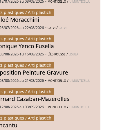
-
18/07/2026 au 08/08/2026
/
MONTICELLO
U MUNTICELLU
ts plastiques / Arti plastichi
loé Moracchini
-
26/07/2026 au 22/08/2026
/
CALVI
CALVI
ts plastiques / Arti plastichi
nique Yenco Fusella
-
03/08/2026 au 16/08/2026
/
L’ÎLE-ROUSSE
LISULA
ts plastiques / Arti plastichi
position Peinture Gravure
-
08/08/2026 au 21/08/2026
/
MONTICELLO
U MUNTICELLU
ts plastiques / Arti plastichi
rnard Cazaban-Mazerolles
-
12/08/2026 au 03/09/2026
/
MONTICELLO
U MUNTICELLU
ts plastiques / Arti plastichi
Incantu