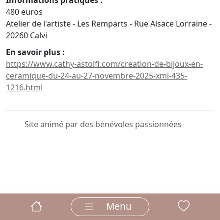
Informations pratiques :
480 euros
Atelier de l'artiste - Les Remparts - Rue Alsace Lorraine -
20260 Calvi
En savoir plus :
https://www.cathy-astolfi.com/creation-de-bijoux-en-
ceramique-du-24-au-27-novembre-2025-xml-435-
1216.html
Site animé par des bénévoles passionnées
Menu