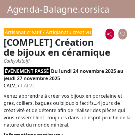
Agenda-Balagne.corsica
Artisanat créatif / Artigianatu creativu
[COMPLET] Création
de bijoux en céramique
Cathy Astolfi
ÉVÉNEMENT PASSÉ
Du
lundi 24 novembre 2025
au
jeudi 27 novembre 2025
CALVI
/
CALVI
Venez apprendre à créer vos bijoux en porcelaine et
grès, colliers, bagues ou bijoux olfactifs...4 jours de
créativité et de détente afin de réaliser des pièces qui
vous ressemblent. Toujours dans un esprit proche de la
nature et du monde minéral.