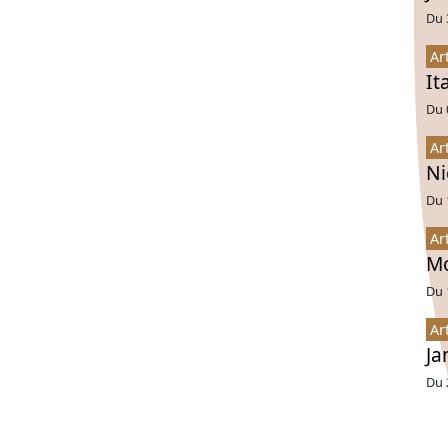
Du 
Ar
It
Du 
Ar
Ni
Du 
Ar
Mo
Du 
Ar
Ja
Du 