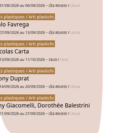
-
31/08/2026 au 06/09/2026
/
L’ÎLE-ROUSSE
LISULA
ts plastiques / Arti plastichi
alo Favrega
-
07/09/2026 au 13/09/2026
/
L’ÎLE-ROUSSE
LISULA
ts plastiques / Arti plastichi
colas Carta
-
13/09/2026 au 11/10/2026
/
CALVI
CALVI
ts plastiques / Arti plastichi
ny Duprat
-
14/09/2026 au 20/09/2026
/
L’ÎLE-ROUSSE
LISULA
ts plastiques / Arti plastichi
ny Giacomelli, Dorothée Balestrini
-
21/09/2026 au 27/09/2026
/
L’ÎLE-ROUSSE
LISULA