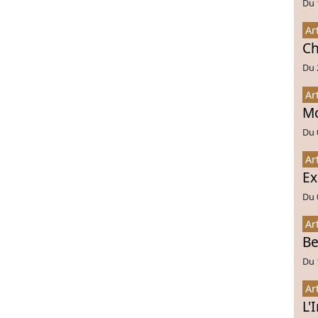
Du 
Ar
Ch
Du 
Ar
Mo
Du 
Ar
Ex
Du 
Ar
Be
Du 
Ar
L'