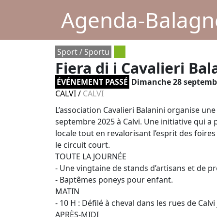
Agenda-Balagne
Sport / Sportu
Fiera di i Cavalieri Bal
ÉVÉNEMENT PASSÉ
Dimanche 28 septemb
CALVI
/
CALVI
L’association Cavalieri Balanini organise une f
septembre 2025 à Calvi. Une initiative qui a 
locale tout en revalorisant l’esprit des foire
le circuit court.
TOUTE LA JOURNÉE
- Une vingtaine de stands d’artisans et de p
- Baptêmes poneys pour enfant.
MATIN
- 10 H : Défilé à cheval dans les rues de Calv
APRÈS-MIDI