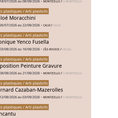
-
18/07/2026 au 08/08/2026
/
MONTICELLO
U MUNTICELLU
ts plastiques / Arti plastichi
loé Moracchini
-
26/07/2026 au 22/08/2026
/
CALVI
CALVI
ts plastiques / Arti plastichi
nique Yenco Fusella
-
03/08/2026 au 16/08/2026
/
L’ÎLE-ROUSSE
LISULA
ts plastiques / Arti plastichi
position Peinture Gravure
-
08/08/2026 au 21/08/2026
/
MONTICELLO
U MUNTICELLU
ts plastiques / Arti plastichi
rnard Cazaban-Mazerolles
-
12/08/2026 au 03/09/2026
/
MONTICELLO
U MUNTICELLU
ts plastiques / Arti plastichi
Incantu