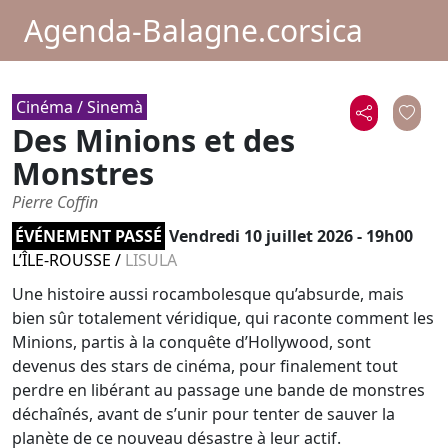
Agenda-Balagne.corsica
Cinéma / Sinemà
Des Minions et des
Monstres
Pierre Coffin
ÉVÉNEMENT PASSÉ
Vendredi 10 juillet 2026 - 19h00
L’ÎLE-ROUSSE
/
LISULA
Une histoire aussi rocambolesque qu’absurde, mais
bien sûr totalement véridique, qui raconte comment les
Minions, partis à la conquête d’Hollywood, sont
devenus des stars de cinéma, pour finalement tout
perdre en libérant au passage une bande de monstres
déchaînés, avant de s’unir pour tenter de sauver la
planète de ce nouveau désastre à leur actif.