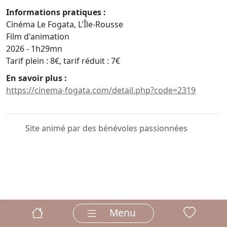
Informations pratiques :
Cinéma Le Fogata, L'Île-Rousse
Film d'animation
2026 - 1h29mn
Tarif plein : 8€, tarif réduit : 7€
En savoir plus :
https://cinema-fogata.com/detail.php?code=2319
Site animé par des bénévoles passionnées
Menu