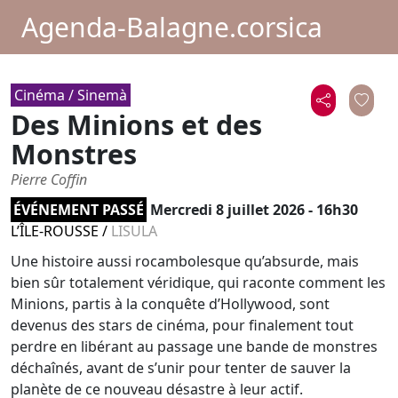
Agenda-Balagne.corsica
Cinéma / Sinemà
Des Minions et des
Monstres
Pierre Coffin
ÉVÉNEMENT PASSÉ
Mercredi 8 juillet 2026 - 16h30
L’ÎLE-ROUSSE
/
LISULA
Une histoire aussi rocambolesque qu’absurde, mais
bien sûr totalement véridique, qui raconte comment les
Minions, partis à la conquête d’Hollywood, sont
devenus des stars de cinéma, pour finalement tout
perdre en libérant au passage une bande de monstres
déchaînés, avant de s’unir pour tenter de sauver la
planète de ce nouveau désastre à leur actif.