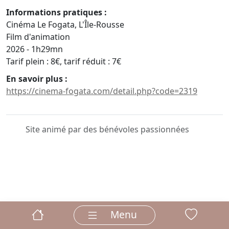
Informations pratiques :
Cinéma Le Fogata, L'Île-Rousse
Film d'animation
2026 - 1h29mn
Tarif plein : 8€, tarif réduit : 7€
En savoir plus :
https://cinema-fogata.com/detail.php?code=2319
Site animé par des bénévoles passionnées
Menu