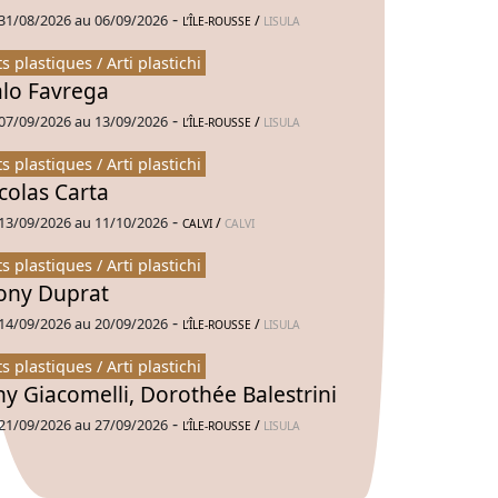
-
31/08/2026 au 06/09/2026
/
L’ÎLE-ROUSSE
LISULA
ts plastiques / Arti plastichi
alo Favrega
-
07/09/2026 au 13/09/2026
/
L’ÎLE-ROUSSE
LISULA
ts plastiques / Arti plastichi
colas Carta
-
13/09/2026 au 11/10/2026
/
CALVI
CALVI
ts plastiques / Arti plastichi
ny Duprat
-
14/09/2026 au 20/09/2026
/
L’ÎLE-ROUSSE
LISULA
ts plastiques / Arti plastichi
ny Giacomelli, Dorothée Balestrini
-
21/09/2026 au 27/09/2026
/
L’ÎLE-ROUSSE
LISULA