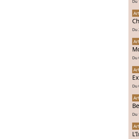
Du 
Ar
Ch
Du 
Ar
Mo
Du 
Ar
Ex
Du 
Ar
Be
Du 
Ar
L'