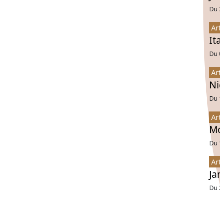
Du 
Ar
It
Du 
Ar
Ni
Du 
Ar
Mo
Du 
Ar
Ja
Du 