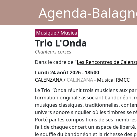
Agenda-Balagne
Musique / Musica
Trio L'Onda
Chanteurs corses
Dans le cadre de "
Les Rencontres de Calenz
Lundi 24 août 2026 - 18h00
CALENZANA
/
CALINZANA
-
Musical RMCC
Le Trio l’Onda réunit trois musiciens aux p
formation originale associant bandonéon, m
musiques classiques, traditionnelles, cont
univers sonore singulier où les timbres se r
Porté par les compositions de ses membres et
fait de chaque concert un espace de liberté, 
le souffle du bandonéon et la richesse des 