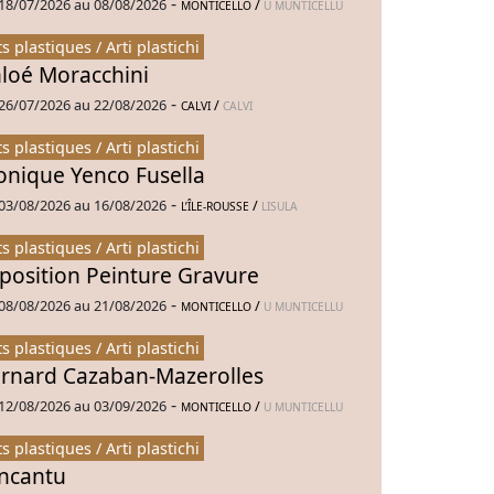
-
18/07/2026 au 08/08/2026
/
MONTICELLO
U MUNTICELLU
ts plastiques / Arti plastichi
loé Moracchini
-
26/07/2026 au 22/08/2026
/
CALVI
CALVI
ts plastiques / Arti plastichi
nique Yenco Fusella
-
03/08/2026 au 16/08/2026
/
L’ÎLE-ROUSSE
LISULA
ts plastiques / Arti plastichi
position Peinture Gravure
-
08/08/2026 au 21/08/2026
/
MONTICELLO
U MUNTICELLU
ts plastiques / Arti plastichi
rnard Cazaban-Mazerolles
-
12/08/2026 au 03/09/2026
/
MONTICELLO
U MUNTICELLU
ts plastiques / Arti plastichi
Incantu