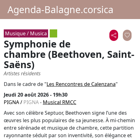
Agenda-Balagne.corsica
Musique / Musica
Symphonie de
chambre (Beethoven, Saint-
Saëns)
Artistes résidents
Dans le cadre de "
Les Rencontres de Calenzana
"
Jeudi 20 août 2026 - 19h30
PIGNA
/
PIGNA
-
Musical RMCC
Avec son célèbre Septuor, Beethoven signe l’une des
œuvres les plus populaires de sa jeunesse. À mi-chemin
entre sérénade et musique de chambre, cette partition
rayonnante séduit par son inventivité, son élégance et