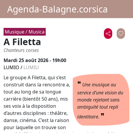
Agenda-Balagne.corsica
Musique / Musica
A Filetta
Chanteurs corses
Mardi 25 août 2026 - 19h00
LUMIO
/
LUMIU
Le groupe A Filetta, qui s’est
❝
construit dans la rencontre a,
Une musique au
tout au long de sa longue
service d’une vision du
carrière (bientôt 50 ans), mis
monde rejetant sans
ses voix à la disposition
ambiguïté tout repli
d’autres disciplines : théâtre,
❞
identitaire.
danse, cinéma. C’est la raison
pour laquelle on trouve son