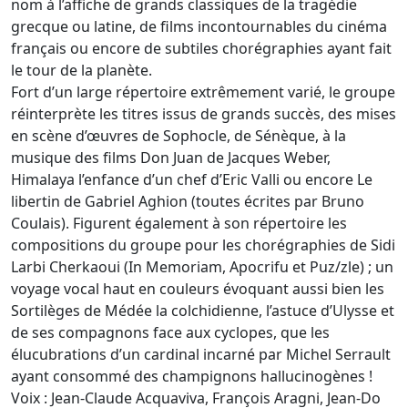
nom à l’affiche de grands classiques de la tragédie
grecque ou latine, de films incontournables du cinéma
français ou encore de subtiles chorégraphies ayant fait
le tour de la planète.
Fort d’un large répertoire extrêmement varié, le groupe
réinterprète les titres issus de grands succès, des mises
en scène d’œuvres de Sophocle, de Sénèque, à la
musique des films Don Juan de Jacques Weber,
Himalaya l’enfance d’un chef d’Eric Valli ou encore Le
libertin de Gabriel Aghion (toutes écrites par Bruno
Coulais). Figurent également à son répertoire les
compositions du groupe pour les chorégraphies de Sidi
Larbi Cherkaoui (In Memoriam, Apocrifu et Puz/zle) ; un
voyage vocal haut en couleurs évoquant aussi bien les
Sortilèges de Médée la colchidienne, l’astuce d’Ulysse et
de ses compagnons face aux cyclopes, que les
élucubrations d’un cardinal incarné par Michel Serrault
ayant consommé des champignons hallucinogènes !
Voix : Jean-Claude Acquaviva, François Aragni, Jean-Do