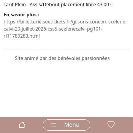
Tarif Plein - Assis/Debout placement libre 43,00 €
En savoir plus :
https://billetterie.seetickets.fr/gilsons-concert-scelene-
calvi-20-juillet-2026-css5-scelenecalvi-pg101-
ri11789283.html
Site animé par des bénévoles passionnées
Menu