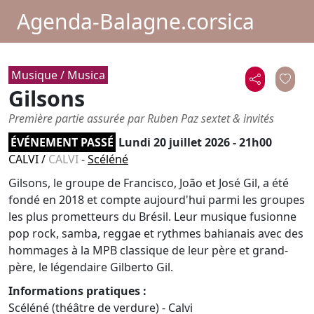
Agenda-Balagne.corsica
Musique / Musica
Gilsons
Première partie assurée par Ruben Paz sextet & invités
ÉVÉNEMENT PASSÉ
Lundi 20 juillet 2026 - 21h00
CALVI
/
CALVI
-
Scéléné
Gilsons, le groupe de Francisco, João et José Gil, a été
fondé en 2018 et compte aujourd'hui parmi les groupes
les plus prometteurs du Brésil. Leur musique fusionne
pop rock, samba, reggae et rythmes bahianais avec des
hommages à la MPB classique de leur père et grand-
père, le légendaire Gilberto Gil.
Informations pratiques :
Scéléné (théâtre de verdure) - Calvi