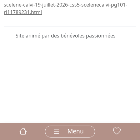
scelene-calvi-19-juillet-2026-css5-scelenecalvi-pg101-
ri11789231.html
Site animé par des bénévoles passionnées
Menu