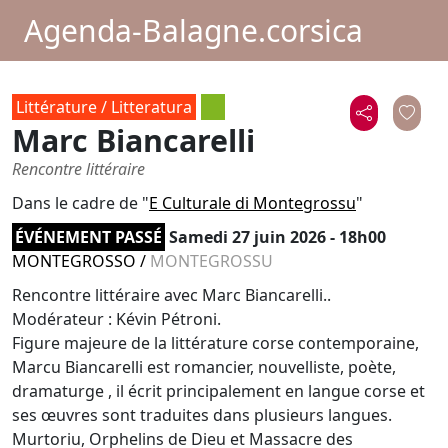
Agenda-Balagne.corsica
Littérature / Litteratura
Marc Biancarelli
Rencontre littéraire
Dans le cadre de "
E Culturale di Montegrossu
"
ÉVÉNEMENT PASSÉ
Samedi 27 juin 2026 - 18h00
MONTEGROSSO
/
MONTEGROSSU
Rencontre littéraire avec Marc Biancarelli..
Modérateur : Kévin Pétroni.
Figure majeure de la littérature corse contemporaine,
Marcu Biancarelli est romancier, nouvelliste, poète,
dramaturge , il écrit principalement en langue corse et
ses œuvres sont traduites dans plusieurs langues.
Murtoriu, Orphelins de Dieu et Massacre des