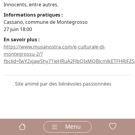
Innocents, entre autres.
Informations pratiques :
Cassano, commune de Montegrosso
27 juin 18:00
En savoir plus :
https://www.musanostra.com/e-culturale-di-
montegrossu-2/?
fbclid=IwY2xjawShy71leHRuA2FlbQIxMQBicmlkETFHRl
Site animé par des bénévoles passionnées
Menu