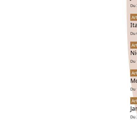
Du 
Ar
It
Du 
Ar
Ni
Du 
Ar
Mo
Du 
Ar
Ja
Du 