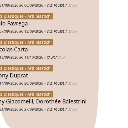
-
31/08/2026 au 06/09/2026
/
L’ÎLE-ROUSSE
LISULA
ts plastiques / Arti plastichi
alo Favrega
-
07/09/2026 au 13/09/2026
/
L’ÎLE-ROUSSE
LISULA
ts plastiques / Arti plastichi
colas Carta
-
13/09/2026 au 11/10/2026
/
CALVI
CALVI
ts plastiques / Arti plastichi
ny Duprat
-
14/09/2026 au 20/09/2026
/
L’ÎLE-ROUSSE
LISULA
ts plastiques / Arti plastichi
ny Giacomelli, Dorothée Balestrini
-
21/09/2026 au 27/09/2026
/
L’ÎLE-ROUSSE
LISULA