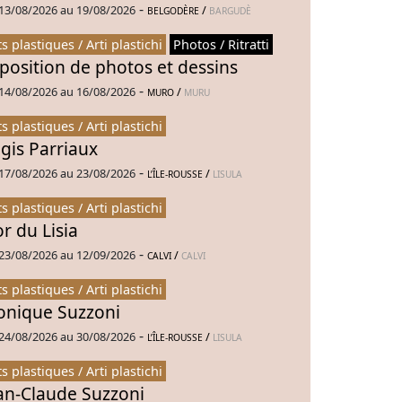
-
13/08/2026 au 19/08/2026
/
BELGODÈRE
BARGUDÈ
ts plastiques / Arti plastichi
Photos / Ritratti
position de photos et dessins
-
14/08/2026 au 16/08/2026
/
MURO
MURU
ts plastiques / Arti plastichi
gis Parriaux
-
17/08/2026 au 23/08/2026
/
L’ÎLE-ROUSSE
LISULA
ts plastiques / Arti plastichi
or du Lisia
-
23/08/2026 au 12/09/2026
/
CALVI
CALVI
ts plastiques / Arti plastichi
nique Suzzoni
-
24/08/2026 au 30/08/2026
/
L’ÎLE-ROUSSE
LISULA
ts plastiques / Arti plastichi
an-Claude Suzzoni