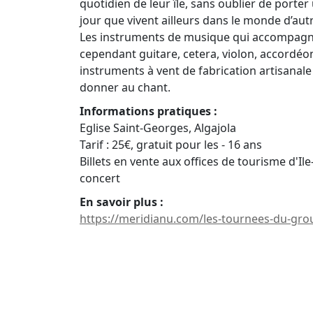
quotidien de leur île, sans oublier de porte
jour que vivent ailleurs dans le monde d’aut
Les instruments de musique qui accompagnen
cependant guitare, cetera, violon, accordéon
instruments à vent de fabrication artisanale
donner au chant.
Informations pratiques :
Eglise Saint-Georges, Algajola
Tarif : 25€, gratuit pour les - 16 ans
Billets en vente aux offices de tourisme d'Ile
concert
En savoir plus :
https://meridianu.com/les-tournees-du-gro