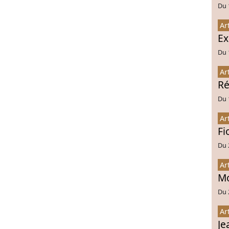
Du 
Ar
Ex
Du 
Ar
Ré
Du 
Ar
Fi
Du 
Ar
Mo
Du 
Ar
Je