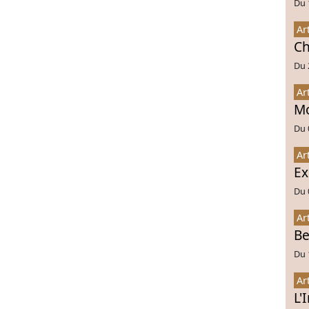
Du 
Ar
Ch
Du 
Ar
Mo
Du 
Ar
Ex
Du 
Ar
Be
Du 
Ar
L'