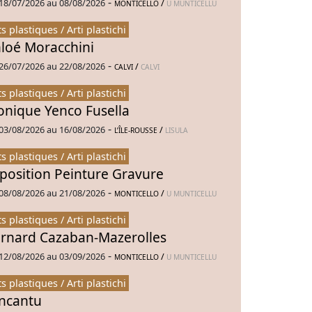
-
18/07/2026 au 08/08/2026
/
MONTICELLO
U MUNTICELLU
ts plastiques / Arti plastichi
loé Moracchini
-
26/07/2026 au 22/08/2026
/
CALVI
CALVI
ts plastiques / Arti plastichi
nique Yenco Fusella
-
03/08/2026 au 16/08/2026
/
L’ÎLE-ROUSSE
LISULA
ts plastiques / Arti plastichi
position Peinture Gravure
-
08/08/2026 au 21/08/2026
/
MONTICELLO
U MUNTICELLU
ts plastiques / Arti plastichi
rnard Cazaban-Mazerolles
-
12/08/2026 au 03/09/2026
/
MONTICELLO
U MUNTICELLU
ts plastiques / Arti plastichi
Incantu