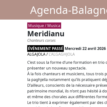
Agenda-Balagne
Musique / Musica
Meridianu
Chanteurs corses
ÉVÉNEMENT PASSÉ
Mercredi 22 avril 2026
ALGAJOLA
/
L'ALGAGHJOLA
C’est sous la forme d’une formation en trio 
présenter un nouveau spectacle.
À la fois chanteurs et musiciens, tous troi
la paghjella notamment qu’ils pratiquent dé
D’ailleurs, conscients de la nécessaire prés
patrimoine mondial, ils n’ont pas hésité à d
et même des chorales aux différentes formes
Le trio tient à exprimer également par des c