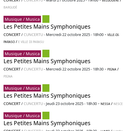
CONCERT
/
CUNCERTU
-
Mardi 21 octobre 2025 - 19h00
/
BELGODÈRE
BARGUDÈ
Musique / Musica
Les Petites Mains Symphoniques
-
CONCERT
/
CUNCERTU
-
Mercredi 22 octobre 2025 - 18h00
VILLE-DI-
/
PARASO
E VILLE DI PARASU
Musique / Musica
Les Petites Mains Symphoniques
-
CONCERT
/
CUNCERTU
-
Mercredi 22 octobre 2025 - 18h30
/
PIGNA
PIGNA
Musique / Musica
Les Petites Mains Symphoniques
-
CONCERT
/
CUNCERTU
-
Jeudi 23 octobre 2025 - 18h30
/
NESSA
NESCE
Musique / Musica
Les Petites Mains Symphoniques
-