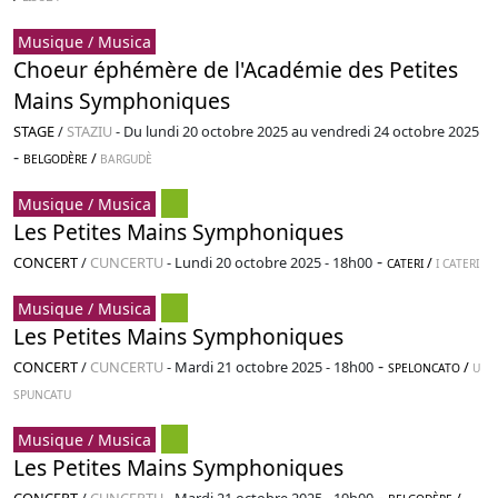
Musique / Musica
Choeur éphémère de l'Académie des Petites
Mains Symphoniques
STAGE
/
STAZIU
-
Du lundi 20 octobre 2025 au vendredi 24 octobre 2025
-
/
BELGODÈRE
BARGUDÈ
Musique / Musica
Les Petites Mains Symphoniques
-
CONCERT
/
CUNCERTU
-
Lundi 20 octobre 2025 - 18h00
/
CATERI
I CATERI
Musique / Musica
Les Petites Mains Symphoniques
-
CONCERT
/
CUNCERTU
-
Mardi 21 octobre 2025 - 18h00
/
SPELONCATO
U
SPUNCATU
Musique / Musica
Les Petites Mains Symphoniques
-