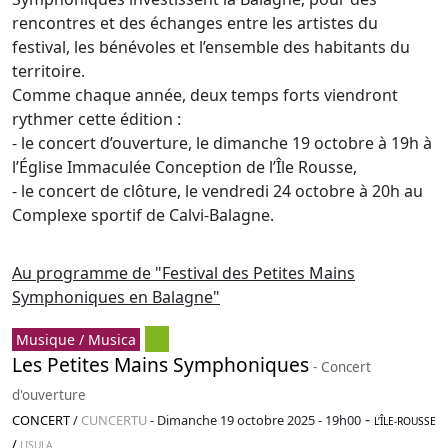
rencontres et des échanges entre les artistes du
festival, les bénévoles et l’ensemble des habitants du
territoire.
Comme chaque année, deux temps forts viendront
rythmer cette édition :
- le concert d’ouverture, le dimanche 19 octobre à 19h à
l’Église Immaculée Conception de l’Île Rousse,
- le concert de clôture, le vendredi 24 octobre à 20h au
Complexe sportif de Calvi-Balagne.
Au programme de "Festival des Petites Mains
Symphoniques en Balagne"
Musique / Musica
Les Petites Mains Symphoniques
- Concert
d'ouverture
-
CONCERT
/
CUNCERTU
-
Dimanche 19 octobre 2025 - 19h00
L’ÎLE-ROUSSE
/
LISULA