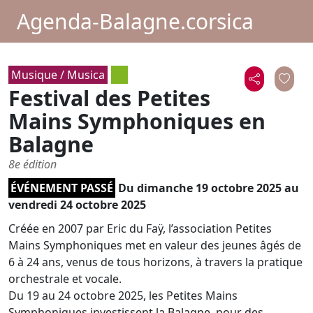
Agenda-Balagne.corsica
Musique / Musica
Festival des Petites
Mains Symphoniques en
Balagne
8e édition
ÉVÉNEMENT PASSÉ
Du
dimanche 19 octobre 2025
au
vendredi 24 octobre 2025
Créée en 2007 par Eric du Faÿ, l’association Petites
Mains Symphoniques met en valeur des jeunes âgés de
6 à 24 ans, venus de tous horizons, à travers la pratique
orchestrale et vocale.
Du 19 au 24 octobre 2025, les Petites Mains
Symphoniques investissent la Balagne, pour des