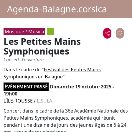
Agenda-Balagne.corsica
Musique / Musica
Les Petites Mains
Symphoniques
Concert d'ouverture
Dans le cadre de "
Festival des Petites Mains
Symphoniques en Balagne
"
ÉVÉNEMENT PASSÉ
Dimanche 19 octobre 2025 -
19h00
L’ÎLE-ROUSSE
/
LISULA
Concert dans le cadre de la 36e Académie Nationale des
Petites Mains Symphoniques, académie qui réunit
pendant une dizaine de jours des jeunes âgés de 6 à 24