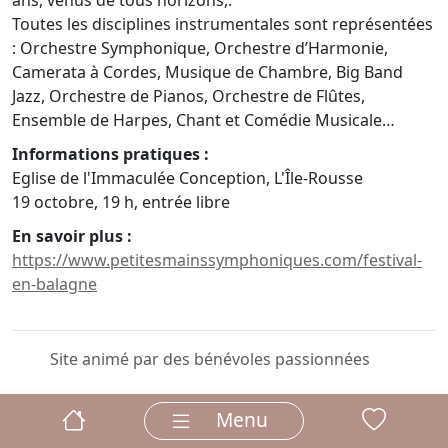
ans, venus de tous horizons,.
Toutes les disciplines instrumentales sont représentées
: Orchestre Symphonique, Orchestre d’Harmonie,
Camerata à Cordes, Musique de Chambre, Big Band
Jazz, Orchestre de Pianos, Orchestre de Flûtes,
Ensemble de Harpes, Chant et Comédie Musicale…
Informations pratiques :
Eglise de l'Immaculée Conception, L'Île-Rousse
19 octobre, 19 h, entrée libre
En savoir plus :
https://www.petitesmainssymphoniques.com/festival-
en-balagne
Site animé par des bénévoles passionnées
Menu