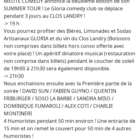
MEUTE COMEDY annonce la deuxième édition de son
SUMMER TOUR ! Le Gloria comedy club se déplace
pendant 3 jours au CLOS LANDRY !
-> 19 h
Vous pourrez profiter des Bières, Limonades et Sodas
Artisanaux GLORIA et du vin du Clos Landry (Boissons
non comprises dans billets hors conso offerte avec
votre place) ! Un apéritif dinatoire musical (restauration
non comprise dans billets) pendant le coucher de soleil
de 19h00 à 21h30 sera également disponible.
-> 21h30
Nous enchainons ensuite avec la Première partie de la
soirée ! DAVID SUN / FABIEN GUYNO / QUENTIN
FRIBURGER / SOSO LA BARBE / SANDRA MISO /
DOMINIQUE FUMAROLI / ALEX COTI / CHARLIE
MONTINERI
4 Humoristes pendant 50 min environ ! Une entracte de
15 min et on remet le couvert pour 50 min de 4 autres
humoristes !