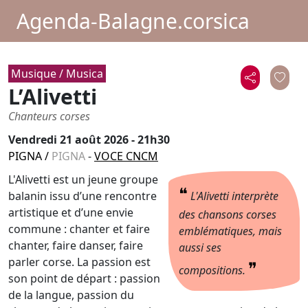
Agenda-Balagne.corsica
Musique / Musica
L’Alivetti
Chanteurs corses
Vendredi 21 août 2026 - 21h30
PIGNA
/
PIGNA
-
VOCE CNCM
L'Alivetti est un jeune groupe
❝
balanin issu d’une rencontre
L'Alivetti interprète
artistique et d’une envie
des chansons corses
commune : chanter et faire
emblématiques, mais
chanter, faire danser, faire
aussi ses
parler corse. La passion est
❞
compositions.
son point de départ : passion
de la langue, passion du