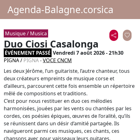
Agenda-Balagne.corsica
Musique / Musica
Duo Ciosi Casalonga
ÉVÉNEMENT PASSÉ
Vendredi 7 août 2026 - 21h30
PIGNA
/
PIGNA
-
VOCE CNCM
Les deux Jérôme, l’un guitariste, l’autre chanteur, tous
deux créateurs empreints de musique corse et
d’ailleurs, parcourent cette fois ensemble un répertoire
mêlé de compositions et traditions.
C’est pour nous restituer en duo ces mélodies
harmonisées, jouées par les vents ou chantées par les
cordes, ces poésies épiques, œuvres de l’oralité, qu’ils
se réunissent dans un désir d’amitié partagée. Ils
navigueront parmi ces musiques, ces chants, ces
chansons avec pour vaisseaux leurs guitares,