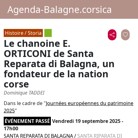
Agenda-Balagne.corsica
Histoire / Storia
Le chanoine E.
ORTICONI de Santa
Reparata di Balagna, un
fondateur de la nation
corse
Dominique TADDEI
Dans le cadre de "
Journées européennes du patrimoine
2025
"
ÉVÉNEMENT PASSÉ
Vendredi 19 septembre 2025 -
17h00
SANTA REPARATA DI BALAGNA
/
SANTA RIPARATA DI