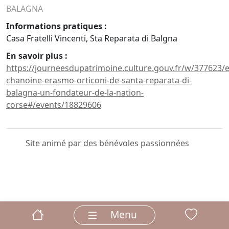
BALAGNA
Informations pratiques :
Casa Fratelli Vincenti, Sta Reparata di Balgna
En savoir plus :
https://journeesdupatrimoine.culture.gouv.fr/w/377623
chanoine-erasmo-orticoni-de-santa-reparata-di-
balagna-un-fondateur-de-la-nation-
corse#/events/18829606
Site animé par des bénévoles passionnées
Menu