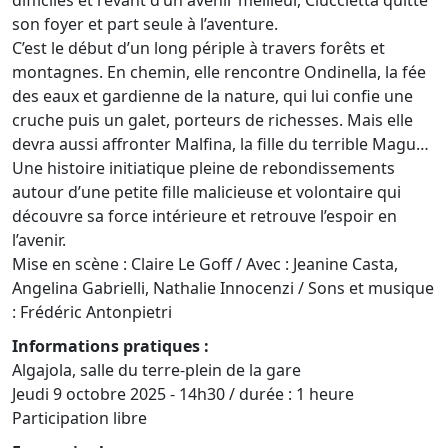
difficiles et rêvant d’un avenir meilleur, Ciuccietta quitte
son foyer et part seule à l’aventure.
C’est le début d’un long périple à travers forêts et
montagnes. En chemin, elle rencontre Ondinella, la fée
des eaux et gardienne de la nature, qui lui confie une
cruche puis un galet, porteurs de richesses. Mais elle
devra aussi affronter Malfina, la fille du terrible Magu…
Une histoire initiatique pleine de rebondissements
autour d’une petite fille malicieuse et volontaire qui
découvre sa force intérieure et retrouve l’espoir en
l’avenir.
Mise en scène : Claire Le Goff / Avec : Jeanine Casta,
Angelina Gabrielli, Nathalie Innocenzi / Sons et musique
: Frédéric Antonpietri
Informations pratiques :
Algajola, salle du terre-plein de la gare
Jeudi 9 octobre 2025 - 14h30 / durée : 1 heure
Participation libre