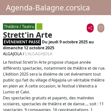
Agenda-Balagne.corsica
Théâtre / Teatru
Strett'in Arte
ÉVÉNEMENT PASSÉ
Du
jeudi 9 octobre 2025
au
dimanche 12 octobre 2025
ALGAJOLA
/
L'ALGAGHJOLA
Le festival Strett'in Arte propose chaque année
différents spectacles, notamment de théâtre et de rue.
L'édition 2025 sera la dixième de cet événement tout
public qui fait du village d'Algajola un véritable théâtre
en plein air. À cette occasion, le festival s'étendra à
Lumio et Calvi.
Des spectacles gratuits et payants, des matinées
scolaires, spectacles de théâtre et de danse..., soit : 11
spectacles, 9 compagnies, 16 représentations, 1