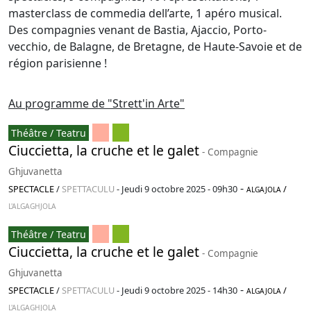
masterclass de commedia dell’arte, 1 apéro musical.
Des compagnies venant de Bastia, Ajaccio, Porto-
vecchio, de Balagne, de Bretagne, de Haute-Savoie et de
région parisienne !
Au programme de "Strett'in Arte"
Théâtre / Teatru
Ciuccietta, la cruche et le galet
- Compagnie
Ghjuvanetta
-
SPECTACLE
/
SPETTACULU
-
Jeudi 9 octobre 2025 - 09h30
/
ALGAJOLA
L'ALGAGHJOLA
Théâtre / Teatru
Ciuccietta, la cruche et le galet
- Compagnie
Ghjuvanetta
-
SPECTACLE
/
SPETTACULU
-
Jeudi 9 octobre 2025 - 14h30
/
ALGAJOLA
L'ALGAGHJOLA