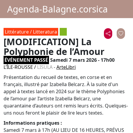
Agenda-Balagne.corsica
Littérature / Litteratura
[MODIFICATION] La
Polyphonie de l’Amour
ÉVÉNEMENT PASSÉ
Samedi 7 mars 2026 - 17h00
L’ÎLE-ROUSSE
/
LISULA
-
ArteLibri
Présentation du recueil de textes, en corse et en
français, illustré par Izabella Belcarz. À la suite d'un
appel à textes lancé en 2024 sur le thème Polyphonies
de l’amour par I’artiste Izabella Belcarz, une
quarantaine d’auteurs ont remis leurs écrits. Quelques-
uns nous feront le plaisir de lire leurs textes.
Informations pratiques :
Samedi 7 mars à 17h (AU LIEU DE 16 HEURES, PRÉVUS