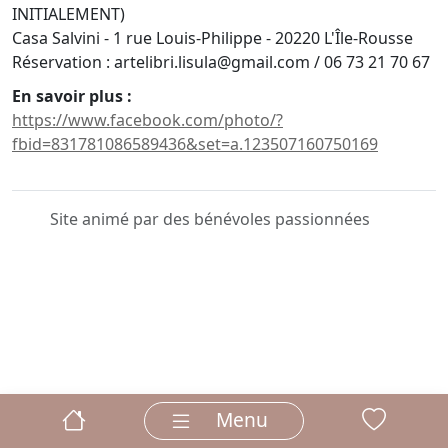
INITIALEMENT)
Casa Salvini - 1 rue Louis-Philippe - 20220 L'Île-Rousse
Réservation : artelibri.lisula@gmail.com / 06 73 21 70 67
En savoir plus :
https://www.facebook.com/photo/?
fbid=831781086589436&set=a.123507160750169
Site animé par des bénévoles passionnées
Menu