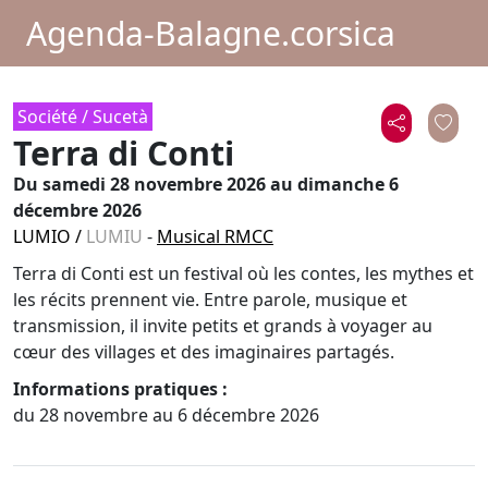
Agenda-Balagne.corsica
Société / Sucetà
Terra di Conti
Du
samedi 28 novembre 2026
au dimanche 6
décembre 2026
LUMIO
/
LUMIU
-
Musical RMCC
Terra di Conti est un festival où les contes, les mythes et
les récits prennent vie. Entre parole, musique et
transmission, il invite petits et grands à voyager au
cœur des villages et des imaginaires partagés.
Informations pratiques :
du 28 novembre au 6 décembre 2026