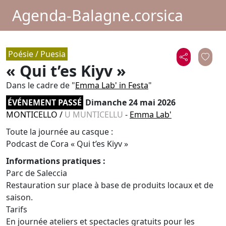
Agenda-Balagne.corsica
Poésie / Puesia
« Qui t’es Kiyv »
Dans le cadre de "
Emma Lab' in Festa
"
ÉVÉNEMENT PASSÉ
Dimanche 24 mai 2026
MONTICELLO
/
U MUNTICELLU
-
Emma Lab'
Toute la journée au casque :
Podcast de Cora « Qui t’es Kiyv »
Informations pratiques :
Parc de Saleccia
Restauration sur place à base de produits locaux et de
saison.
Tarifs
En journée ateliers et spectacles gratuits pour les