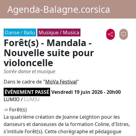
Agenda-Balagne.corsica
Danse / Ballu
Musique / Musica
Forêt(s) - Mandala -
Nouvelle suite pour
violoncelle
Soirée danse et musique
Dans le cadre de "
MoVa Festival
"
ÉVÉNEMENT PASSÉ
Vendredi 19 juin 2026 - 20h00
LUMIO
/
LUMIU
-> Forêt(s)
La quatrième création de Joanne Leighton pour les
danseurs et danseuses de la formation Coline, d'Istres,
s'intitule Forêt(s). Cette chorégraphe et pédagogue