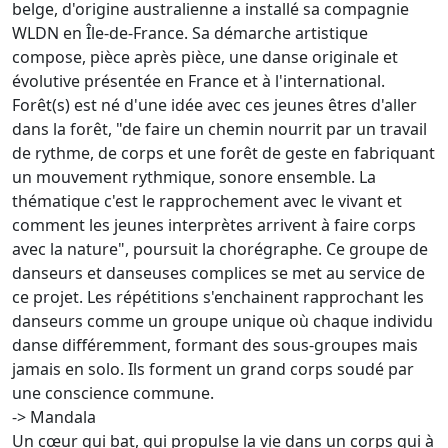
belge, d'origine australienne a installé sa compagnie
WLDN en Île-de-France. Sa démarche artistique
compose, pièce après pièce, une danse originale et
évolutive présentée en France et à l'international.
Forêt(s) est né d'une idée avec ces jeunes êtres d'aller
dans la forêt, "de faire un chemin nourrit par un travail
de rythme, de corps et une forêt de geste en fabriquant
un mouvement rythmique, sonore ensemble. La
thématique c'est le rapprochement avec le vivant et
comment les jeunes interprètes arrivent à faire corps
avec la nature", poursuit la chorégraphe. Ce groupe de
danseurs et danseuses complices se met au service de
ce projet. Les répétitions s'enchainent rapprochant les
danseurs comme un groupe unique où chaque individu
danse différemment, formant des sous-groupes mais
jamais en solo. Ils forment un grand corps soudé par
une conscience commune.
-> Mandala
Un cœur qui bat, qui propulse la vie dans un corps qui à